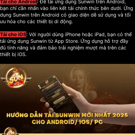
Tải cho Android
: Để tải ứng dụng Sunwin trên Android,
bạn chỉ cần nhấn vào liên kết tải chính thức bên dưới.
Ứng
dụng Sunwin trên Android có giao diện dễ sử dụng và tối
ưu hóa cho các thiết bị di động.
Tải cho iOS
: Với người dùng iPhone hoặc iPad, bạn có thể
tải ứng dụng Sunwin từ App Store.
Ứng dụng hỗ trợ đầy
đủ tính năng và đảm bảo trải nghiệm mượt mà trên các
thiết bị iOS.