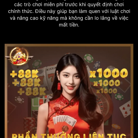
các trò chơi miễn phí trước khi quyết định chơi
chính thức. Điều này giúp bạn làm quen với luật chơi
và nâng cao kỹ năng mà không cần lo lắng về việc
mất tiền.