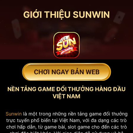
Bỏ
qua
GIỚI THIỆU SUNWIN
nội
dung
NỀN TẢNG GAME ĐỔI THƯỞNG HÀNG ĐẦU
VIỆT NAM
Sunwin
là một trong những nền tảng game đổi thưởng
trực tuyến phổ biến tại Việt Nam, với đa dạng các trò
chơi hấp dẫn, từ game bài, slot game cho đến các trò