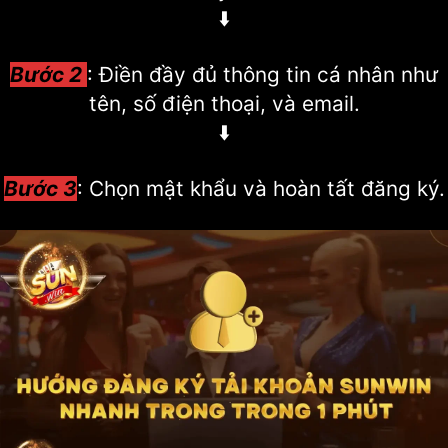
⬇️
Bước 2
: Điền đầy đủ thông tin cá nhân như
tên, số điện thoại, và email.
⬇️
Bước 3
: Chọn mật khẩu và hoàn tất đăng ký.