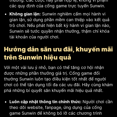
các quy định của cổng game trực tuyến Sunwin.
Không gian lận:
Sunwin nghiêm cấm mọi hành vi
gian lận, sử dụng phần mềm can thiệp vào kết quả
trò chơi. Nếu phát hiện bất kỳ hành vi gian lận nào,
Sunwin sẽ tước quyền nhận thưởng, thậm chí khóa
tài khoản của người chơi.
Hướng dẫn săn ưu đãi, khuyến mãi
trên Sunwin hiệu quả
Với một vài lưu ý nhỏ, bạn có thể tăng cơ hội nhận
được những phần thưởng giá trị. Cổng game đổi
thưởng Sunwin luôn tạo điều kiện tốt nhất để người
chơi có thể tận dụng tối đa các ưu đãi. Hãy cùng khám
phá những bí quyết săn khuyến mãi hiệu quả nhất.
Luôn cập nhật thông tin chính thức:
Người chơi cần
theo dõi website, fanpage, ứng dụng của cổng
game Sunwin để không bỏ lỡ các chương trình