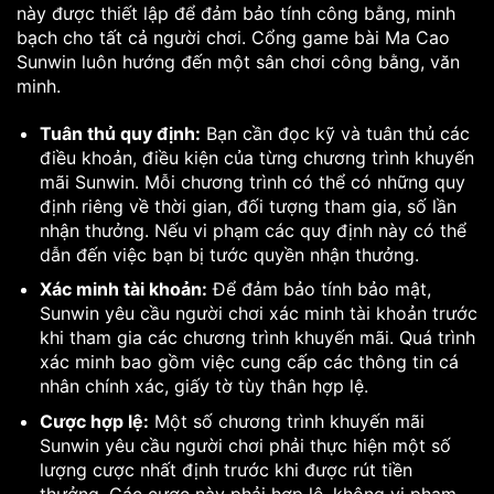
này được thiết lập để đảm bảo tính công bằng, minh
bạch cho tất cả người chơi. Cổng game bài Ma Cao
Sunwin luôn hướng đến một sân chơi công bằng, văn
minh.
Tuân thủ quy định:
Bạn cần đọc kỹ và tuân thủ các
điều khoản, điều kiện của từng chương trình khuyến
mãi Sunwin. Mỗi chương trình có thể có những quy
định riêng về thời gian, đối tượng tham gia, số lần
nhận thưởng. Nếu vi phạm các quy định này có thể
dẫn đến việc bạn bị tước quyền nhận thưởng.
Xác minh tài khoản:
Để đảm bảo tính bảo mật,
Sunwin yêu cầu người chơi xác minh tài khoản trước
khi tham gia các chương trình khuyến mãi. Quá trình
xác minh bao gồm việc cung cấp các thông tin cá
nhân chính xác, giấy tờ tùy thân hợp lệ.
Cược hợp lệ:
Một số chương trình khuyến mãi
Sunwin yêu cầu người chơi phải thực hiện một số
lượng cược nhất định trước khi được rút tiền
thưởng. Các cược này phải hợp lệ, không vi phạm