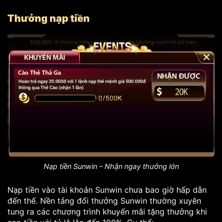
Thưởng nạp tiền
Nạp tiền Sunwin – Nhận ngay thưởng lớn
Nạp tiền vào tài khoản Sunwin chưa bao giờ hấp dẫn
đến thế. Nền tảng đổi thưởng Sunwin thường xuyên
tung ra các chương trình khuyến mãi tặng thưởng khi