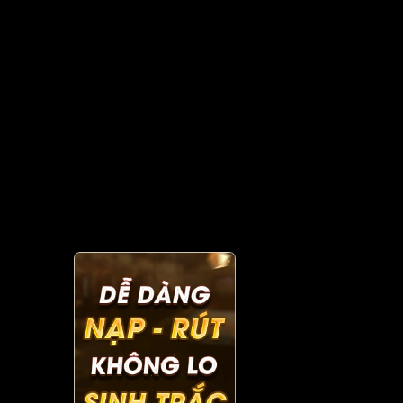
Bỏ
qua
nội
dung