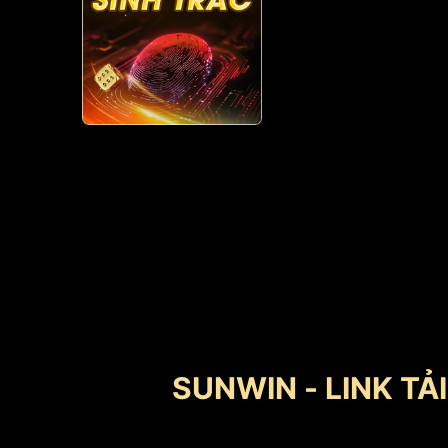
SUNWIN - LINK T