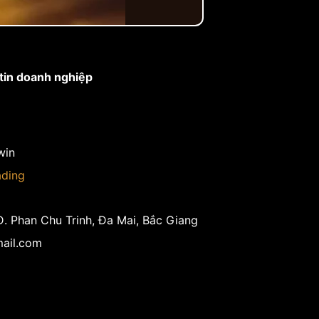
tin doanh nghiệp
win
ading
 Đ. Phan Chu Trinh, Đa Mai, Bắc Giang
ail.com