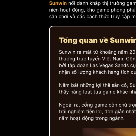
Sunwin
nổi danh khắp thị trường game
niên hoạt động, kho game phong phú
sân chơi và các cách thức truy cập mọi
Tổng quan về Sunwin
Sunwin ra mắt từ khoảng năm 201
thưởng trực tuyến Việt Nam. Cổn
bởi tập đoàn Las Vegas Sands cực
nhận số lượng khách hàng tích cự
Nắm bắt những lợi thế sẵn có, Su
thấy hàng loạt tựa game khác nha
Ngoài ra, cổng game còn chú trọ
trải nghiệm tiện lợi, đơn giản nhấ
năm hoạt động trong ngành.