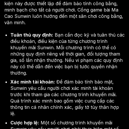
kiện này được thiết lập để đảm bảo tính công bằng,
minh bạch cho tất cả người chơi. Cổng game bài Ma
Cao Sunwin luôn hướng đến một sân chơi công bằng,
văn minh.
Tuân thủ quy định:
Bạn cần đọc kỹ và tuân thủ các
điều khoản, điều kiện của từng chương trình
khuyến mãi Sunwin. Mỗi chương trình có thể có
những quy định riêng về thời gian, đối tượng tham
gia, số lần nhận thưởng. Nếu vi phạm các quy định
này có thể dẫn đến việc bạn bị tước quyền nhận
thưởng.
Xác minh tài khoản:
Để đảm bảo tính bảo mật,
Sunwin yêu cầu người chơi xác minh tài khoản
trước khi tham gia các chương trình khuyến mãi.
Quá trình xác minh bao gồm việc cung cấp các
thông tin cá nhân chính xác, giấy tờ tùy thân hợp
lệ.
Cược hợp lệ:
Một số chương trình khuyến mãi
Sunwin yêu cầu người chơi phải thực hiện một số