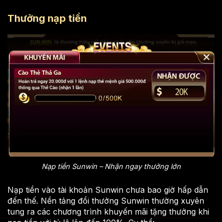
Thưởng nạp tiền
Nạp tiền Sunwin – Nhận ngay thưởng lớn
Nạp tiền vào tài khoản Sunwin chưa bao giờ hấp dẫn
đến thế. Nền tảng đổi thưởng Sunwin thường xuyên
tung ra các chương trình khuyến mãi tặng thưởng khi