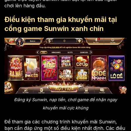
chơi lên hàng đầu.
Điều kiện tham gia khuyến mãi tại
cổng game Sunwin xanh chín
Đăng ký Sunwin, nạp tiền, chơi game để nhận ngay
khuyến mãi cực khủng
Để tham gia các chương trình khuyến mãi Sunwin,
bạn cần đáp ứng một số điều kiện nhất định. Các điều