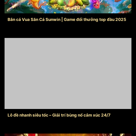
Bắn cá Vua Săn Cá Sunwin | Game đổi thưởng top đầu 2025
Lô đề nhanh siêu tốc – Giải trí bùng nổ cảm xúc 24/7