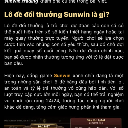
sunwin.trading
khám phá cụ thể trong bài viết.
Lô đề đổi thưởng Sunwin là gì?
Lô đề đổi thưởng là trò chơi dự đoán các con số có
thể xuất hiện trên xổ số kiến thiết hàng ngày hoặc tại
máy quay thưởng trực tuyến. Người chơi sẽ lựa chọn
cược tiền vào những con số yêu thích, sau đó chờ đợi
kết quả quay số cuối cùng. Nếu dự đoán chính xác,
bạn sẽ được nhận thưởng tương ứng với tỷ lệ đặt cược
ban đầu.
Hiện nay, cổng game
Sunwin
xanh chín đang là một
trong những sân chơi lô đề hàng đầu bởi tính tiện lợi,
an toàn và tỷ lệ trả thưởng vô cùng hấp dẫn. Với số
lượt truy cập cực lớn mỗi ngày, bạn có thể trải nghiệm
vui chơi rộn ràng 24/24, tương tác cùng người chơi
khác dễ dàng, tăng cảm giác hưng phấn khi tham gia.