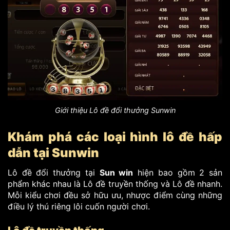
Giới thiệu Lô đề đổi thưởng Sunwin
Khám phá các loại hình lô đề hấp
dẫn tại Sunwin
Lô đề đổi thưởng tại
Sun win
hiện bao gồm 2 sản
phẩm khác nhau là Lô đề truyền thống và Lô đề nhanh.
Mỗi kiểu chơi đều sở hữu ưu, nhược điểm cùng những
điều lý thú riêng lôi cuốn người chơi.