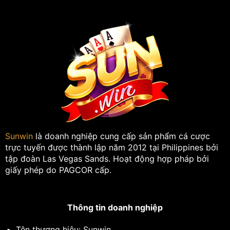
Sunwin
là doanh nghiệp cung cấp sản phẩm cá cược
trực tuyến được thành lập năm 2012 tại Philippines bởi
tập đoàn Las Vegas Sands. Hoạt động hợp pháp bởi
giấy phép do PAGCOR cấp.
Thông tin doanh nghiệp
Tên thương hiệu: Sunwin