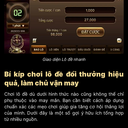
Giao diện Lô đề nhanh
Bí kíp chơi lô đề đổi thưởng hiệu
quả, làm chủ vận may
Chơi lô đề dù dưới hình thức nào cũng không thể chỉ
phụ thuộc vào may mắn. Bạn cần biết cách áp dụng
chuẩn xác các mẹo chơi giúp gia tăng cơ hội thắng lợi
của mình. Dưới đây là một số gợi ý hữu ích tổng hợp
từ nhiều nguồn.