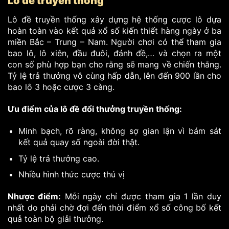
Lô đề truyền thống
Lô đề truyền thống xây dựng hệ thống cược lô dựa
hoàn toàn vào kết quả xổ số kiến thiết hàng ngày ở ba
miền Bắc – Trung – Nam. Người chơi có thể tham gia
bao lô, lô xiên, đầu đuôi, đánh đề,… và chọn ra một
con số phù hợp bạn cho rằng sẽ mang về chiến thắng.
Tỷ lệ trả thưởng vô cùng hấp dẫn, lên đến 900 lần cho
bao lô 3 hoặc cược 3 càng.
Ưu điểm của lô đề đổi thưởng truyền thống:
Minh bạch, rõ ràng, không sợ gian lận vì bám sát
kết quả quay số ngoài đời thật.
Tỷ lệ trả thưởng cao.
Nhiều hình thức cược thú vị
Nhược điểm:
Mỗi ngày chỉ được tham gia 1 lần duy
nhất do phải chờ đợi đến thời điểm xổ số công bố kết
quả toàn bộ giải thưởng.