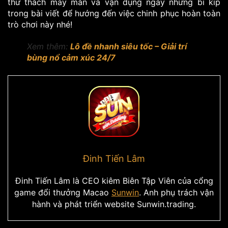
thử thách may mắn và vận dụng ngay những bí kíp
trong bài viết để hướng đến việc chinh phục hoàn toàn
trò chơi này nhé!
Xem thêm:
Lô đề nhanh siêu tốc – Giải trí
bùng nổ cảm xúc 24/7
Đinh Tiến Lâm
Đinh Tiến Lâm là CEO kiêm Biên Tập Viên của cổng
game đổi thưởng Macao
Sunwin
. Anh phụ trách vận
hành và phát triển website Sunwin.trading.