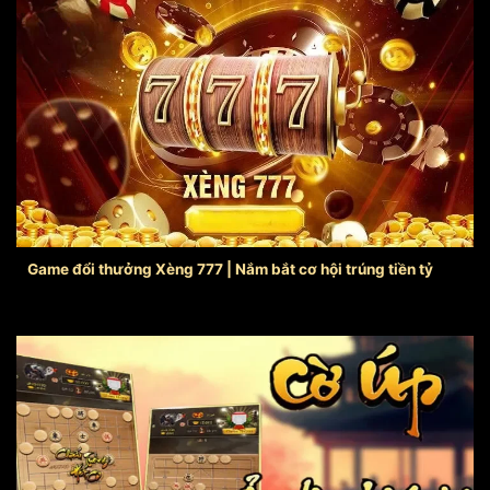
Game đổi thưởng Xèng 777 | Nắm bắt cơ hội trúng tiền tỷ