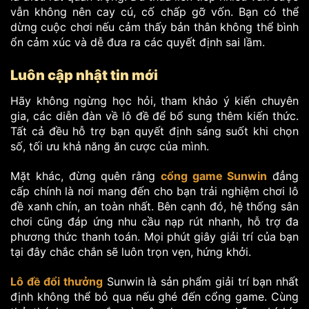
vẫn không nên cay cú, cố chấp gỡ vốn. Bạn có thể
dừng cuộc chơi nếu cảm thấy bản thân không thể bình
ổn cảm xúc và dễ đưa ra các quyết định sai lầm.
Luôn cập nhật tin mới
Hãy không ngừng học hỏi, tham khảo ý kiến chuyên
gia, các diễn đàn về lô đề để bổ sung thêm kiến thức.
Tất cả đều hỗ trợ bạn quyết định sáng suốt khi chọn
số, tối ưu khả năng ăn cược của mình.
Mặt khác, đừng quên rằng
cổng game Sunwin
đẳng
cấp chính là nơi mang đến cho bạn trải nghiệm chơi lô
đề xanh chín, an toàn nhất. Bên cạnh đó, hệ thống sân
chơi cũng đáp ứng nhu cầu nạp rút nhanh, hỗ trợ đa
phương thức thanh toán. Mọi phút giây giải trí của bạn
tại đây chắc chắn sẽ luôn trọn vẹn, hứng khởi.
Lô đề đổi thưởng
Sunwin là sản phẩm giải trí bạn nhất
định không thể bỏ qua nếu ghé đến cổng game. Cùng