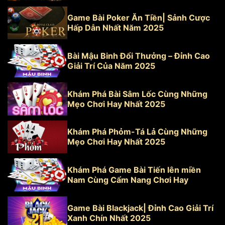
Game Bài Poker Ăn Tiền| Sảnh Cược
Hấp Dẫn Nhất Năm 2025
Bài Mậu Binh Đổi Thưởng – Đỉnh Cao
Giải Trí Của Năm 2025
Khám Phá Bài Sâm Lốc Cùng Những
Mẹo Chơi Hay Nhất 2025
Khám Phá Phỏm-Tá Lả Cùng Những
Mẹo Chơi Hay Nhất 2025
Khám Phá Game Bài Tiến lên miền
Nam Cùng Cẩm Nang Chơi Hay
Game Bài Blackjack| Đỉnh Cao Giải Trí
Xanh Chín Nhất 2025