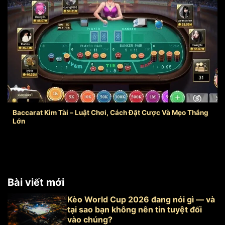
Baccarat Kim Tài – Luật Chơi, Cách Đặt Cược Và Mẹo Thắng
Lớn
Bài viết mới
Kèo World Cup 2026 đang nói gì — và
tại sao bạn không nên tin tuyệt đối
vào chúng?