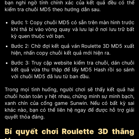
bạn nghi ngờ tính chính xác của kết quả đều có thể
kiểm tra chuỗi MD5 theo hướng dẫn sau.
Bước 1: Copy chuỗi MD5 có sẵn trên màn hình trước
khi thả bi vào vòng quay và lưu lại ở nơi lưu trữ bất
kỳ quen thuộc với bạn.
Bước 2: Chờ đợi kết quả ván Roulette 3D MD5 xuất
hiện, nhấn copy chuỗi kết quả mới hiện ra.
Bước 3: Truy cập website kiểm tra chuỗi, dán chuỗi
kết quả vừa thu thập để lấy MD5 Hash rồi so sánh
với chuỗi MD5 đã lưu từ ban đầu.
Trong mọi tình huống, người chơi sẽ thấy kết quả hai
chuỗi hoàn toàn y hệt nhau, chứng minh sự minh bạch,
xanh chín của cổng game Sunwin. Nếu có bất kỳ sai
khác nào, bạn có thể liên hệ ngay để được hỗ trợ giải
quyết thỏa đáng.
Bí quyết chơi Roulette 3D thắng