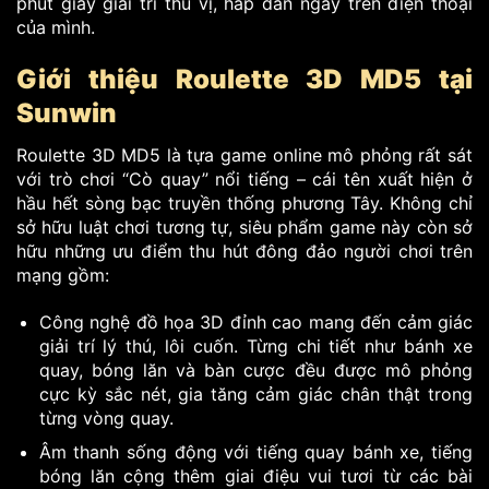
phút giây giải trí thú vị, hấp dẫn ngay trên điện thoại
của mình.
Giới thiệu Roulette 3D MD5 tại
Sunwin
Roulette 3D MD5 là tựa game online mô phỏng rất sát
với trò chơi “Cò quay” nổi tiếng – cái tên xuất hiện ở
hầu hết sòng bạc truyền thống phương Tây. Không chỉ
sở hữu luật chơi tương tự, siêu phẩm game này còn sở
hữu những ưu điểm thu hút đông đảo người chơi trên
mạng gồm:
Công nghệ đồ họa 3D đỉnh cao mang đến cảm giác
giải trí lý thú, lôi cuốn. Từng chi tiết như bánh xe
quay, bóng lăn và bàn cược đều được mô phỏng
cực kỳ sắc nét, gia tăng cảm giác chân thật trong
từng vòng quay.
Âm thanh sống động với tiếng quay bánh xe, tiếng
bóng lăn cộng thêm giai điệu vui tươi từ các bài