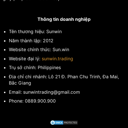
Thông tin doanh nghiệp
Tên thương hiệu: Sunwin
Năm thành lập: 2012
Website chính thức: Sun.win
Website đại lý:
sunwin.trading
Trụ sở chính: Philippines
Địa chỉ chi nhánh: Lô 21 Đ. Phan Chu Trinh, Đa Mai,
Bắc Giang
Email:
sunwintrading@gmail.com
Phone: 0889.900.900