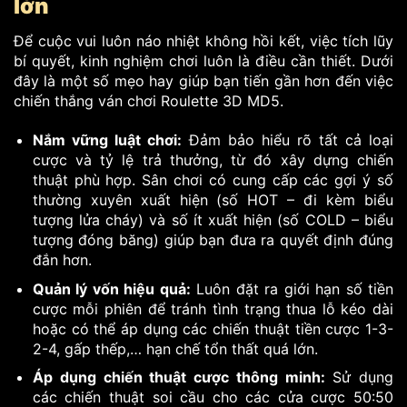
lớn
Để cuộc vui luôn náo nhiệt không hồi kết, việc tích lũy
bí quyết, kinh nghiệm chơi luôn là điều cần thiết. Dưới
đây là một số mẹo hay giúp bạn tiến gần hơn đến việc
chiến thắng ván chơi Roulette 3D MD5.
Nắm vững luật chơi:
Đảm bảo hiểu rõ tất cả loại
cược và tỷ lệ trả thưởng, từ đó xây dựng chiến
thuật phù hợp. Sân chơi có cung cấp các gợi ý số
thường xuyên xuất hiện (số HOT – đi kèm biểu
tượng lửa cháy) và số ít xuất hiện (số COLD – biểu
tượng đóng băng) giúp bạn đưa ra quyết định đúng
đắn hơn.
Quản lý vốn hiệu quả:
Luôn đặt ra giới hạn số tiền
cược mỗi phiên để tránh tình trạng thua lỗ kéo dài
hoặc có thể áp dụng các chiến thuật tiền cược 1-3-
2-4, gấp thếp,… hạn chế tổn thất quá lớn.
Áp dụng chiến thuật cược thông minh:
Sử dụng
các chiến thuật soi cầu cho các cửa cược 50:50