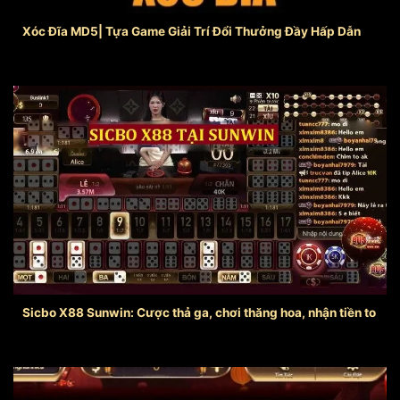
Xóc Đĩa MD5| Tựa Game Giải Trí Đổi Thưởng Đầy Hấp Dẫn
Sicbo X88 Sunwin: Cược thả ga, chơi thăng hoa, nhận tiền to