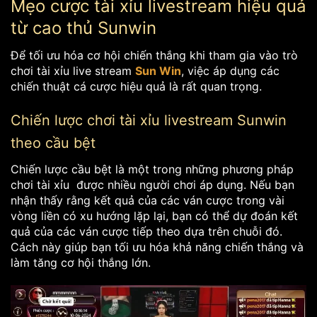
Mẹo cược tài xỉu livestream hiệu quả
từ cao thủ Sunwin
Để tối ưu hóa cơ hội chiến thắng khi tham gia vào trò
chơi tài xỉu live stream
Sun Win
, việc áp dụng các
chiến thuật cá cược hiệu quả là rất quan trọng.
Chiến lược chơi tài xỉu livestream Sunwin
theo cầu bệt
Chiến lược cầu bệt là một trong những phương pháp
chơi tài xỉu được nhiều người chơi áp dụng. Nếu bạn
nhận thấy rằng kết quả của các ván cược trong vài
vòng liền có xu hướng lặp lại, bạn có thể dự đoán kết
quả của các ván cược tiếp theo dựa trên chuỗi đó.
Cách này giúp bạn tối ưu hóa khả năng chiến thắng và
làm tăng cơ hội thắng lớn.