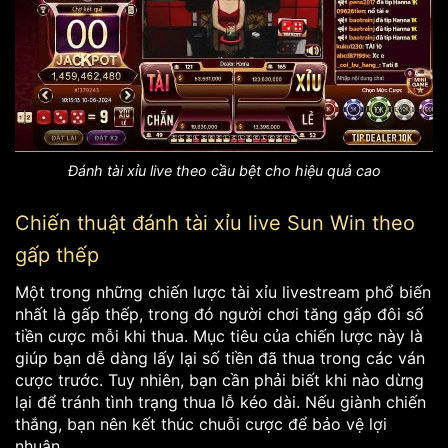
Đánh tài xỉu live theo cầu bệt cho hiệu quả cao
Chiến thuật đánh tài xỉu live Sun Win theo
gấp thếp
Một trong những chiến lược tài xỉu livestream phổ biến
nhất là gấp thếp, trong đó người chơi tăng gấp đôi số
tiền cược mỗi khi thua. Mục tiêu của chiến lược này là
giúp bạn dễ dàng lấy lại số tiền đã thua trong các ván
cược trước. Tuy nhiên, bạn cần phải biết khi nào dừng
lại để tránh tình trạng thua lỗ kéo dài. Nếu giành chiến
thắng, bạn nên kết thúc chuỗi cược để bảo vệ lợi
nhuận.