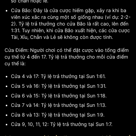
số chẵn hoặc lẻ.
Cửa Bão: Đây là cửa cược hiếm gặp, xảy ra khi ba
viên xúc xắc ra cùng một số giống nhau (ví dụ: 2-2-
2). Tỷ lệ trả thưởng cho cửa Bão là rất cao, lên đến
1:31. Tuy nhiên, khi cửa Bão xuất hiện, các cửa cược
Tài, Xỉu, Chẵn và Lẻ sẽ không còn được tính.
Cửa Điểm: Người chơi có thể đặt cược vào tổng điểm
cụ thể từ 4 đến 17. Tỷ lệ trả thưởng cho mỗi cửa điểm
cụ thể là:
Cửa 4 và 17: Tỷ lệ trả thưởng tại Sun 1:61.
Cửa 5 và 16: Tỷ lệ trả thưởng tại Sun 1:31.
Cửa 6 và 15: Tỷ lệ trả thưởng tại Sun 1:18.
Cửa 7 và 14: Tỷ lệ trả thưởng tại Sun 1:13.
Cửa 8 và 13: Tỷ lệ trả thưởng tại Sun 1:9.
Cửa 9, 10, 11, 12: Tỷ lệ trả thưởng tại Sun 1:7.