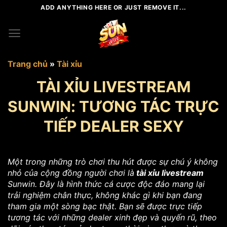
Bỏ
ADD ANYTHING HERE OR JUST REMOVE IT...
qua
nội
dung
Trang chủ
»
Tài xỉu
TÀI XỈU LIVESTREAM
SUNWIN: TƯƠNG TÁC TRỰC
TIẾP DEALER SEXY
Một trong những trò chơi thu hút được sự chú ý không
nhỏ của cộng đồng người chơi là
tài xỉu livestream
Sunwin. Đây là hình thức cá cược độc đáo mang lại
trải nghiệm chân thực, không khác gì khi bạn đang
tham gia một sòng bạc thật. Bạn sẽ được trực tiếp
tương tác với những dealer xinh đẹp và quyến rũ, theo