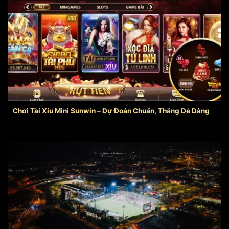
Chơi Tài Xỉu Mini Sunwin – Dự Đoán Chuẩn, Thắng Dễ Dàng