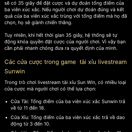
sẽ có 35 giây để đặt cược và dự đoán tổng điểm của
ba viên xúc xắc. Nếu người chơi dự đoán đúng và kết
quả của ba viên xúc xắc trùng với tổng điểm mà họ đã
chọn, họ sẽ giành chiến thắng.
Tuy nhiên, khi hết thời gian 35 giây, hệ thống sẽ tự
động khóa quyền đặt cược của người chơi. Vì vậy bạn
cần phải nhanh chóng đưa ra quyết định của mình.
Các cửa cược trong game tài xỉu livestream
Sunwin
Trong trò chơi livestream tài xỉu Sun Win, có nhiều loại
cửa cược mà người chơi có thể lựa chọn:
Cửa Tài: Tổng điểm của ba viên xúc xắc Sunwin trả
về từ 11 đến 18.
Cửa Xỉu: Tổng điểm của ba viên xúc xắc trả về dao
động từ 3 đến 10.