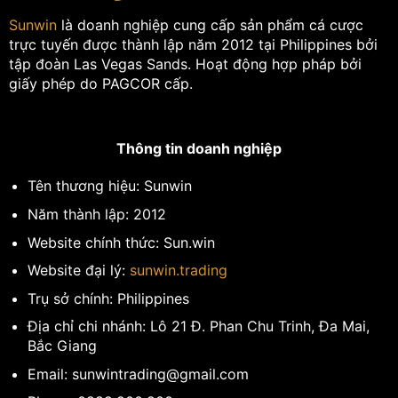
Sunwin
là doanh nghiệp cung cấp sản phẩm cá cược
trực tuyến được thành lập năm 2012 tại Philippines bởi
tập đoàn Las Vegas Sands. Hoạt động hợp pháp bởi
giấy phép do PAGCOR cấp.
Thông tin doanh nghiệp
Tên thương hiệu: Sunwin
Năm thành lập: 2012
Website chính thức: Sun.win
Website đại lý:
sunwin.trading
Trụ sở chính: Philippines
Địa chỉ chi nhánh: Lô 21 Đ. Phan Chu Trinh, Đa Mai,
Bắc Giang
Email:
sunwintrading@gmail.com