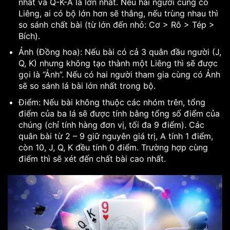
nhất và Q-K-A là lớn nhất. Nếu hai người cùng có
Liêng, ai có bộ lớn hơn sẽ thắng, nếu trùng nhau thì
so sánh chất bài (từ lớn đến nhỏ: Cơ > Rô > Tép >
Bích).
Ảnh (Đồng hoa): Nếu bài có cả 3 quân đầu người (J,
Q, K) nhưng không tạo thành một Liêng thì sẽ được
gọi là “Ảnh”. Nếu có hai người tham gia cùng có Ảnh
sẽ so sánh lá bài lớn nhất trong bộ.
Điểm: Nếu bài không thuộc các nhóm trên, tổng
điểm của ba lá sẽ được tính bằng tổng số điểm của
chúng (chỉ tính hàng đơn vị, tối đa 9 điểm). Các
quân bài từ 2 – 9 giữ nguyên giá trị, A tính 1 điểm,
còn 10, J, Q, K đều tính 0 điểm. Trường hợp cùng
điểm thì sẽ xét đến chất bài cao nhất.