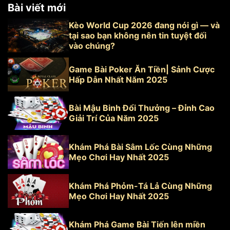
Bài viết mới
Kèo World Cup 2026 đang nói gì — và
tại sao bạn không nên tin tuyệt đối
vào chúng?
Game Bài Poker Ăn Tiền| Sảnh Cược
Hấp Dẫn Nhất Năm 2025
Bài Mậu Binh Đổi Thưởng – Đỉnh Cao
Giải Trí Của Năm 2025
Khám Phá Bài Sâm Lốc Cùng Những
Mẹo Chơi Hay Nhất 2025
Khám Phá Phỏm-Tá Lả Cùng Những
Mẹo Chơi Hay Nhất 2025
Khám Phá Game Bài Tiến lên miền