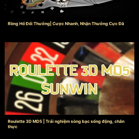
Rồng Hổ Đổi Thưởng| Cược Nhanh, Nhận Thưởng Cực Đã
Roulette 3D MD5 | Trải nghiệm sòng bạc sống động, chân
thực