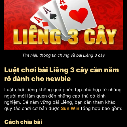
Tìm hiểu thông tin chung về bài Liêng 3 cây
Luật chơi bài Liêng 3 cây cần nắm
rõ dành cho newbie
Luật chơi Liêng không quá phức tạp phù hợp từ những
người mới làm quen đến những cao thủ có kinh
nghiệm. Để nắm vững bài Liêng, bạn cần tham khảo
quy tắc chơi cơ bản được
Sun Win
tổng hợp bao gồm:
Cách chia bài