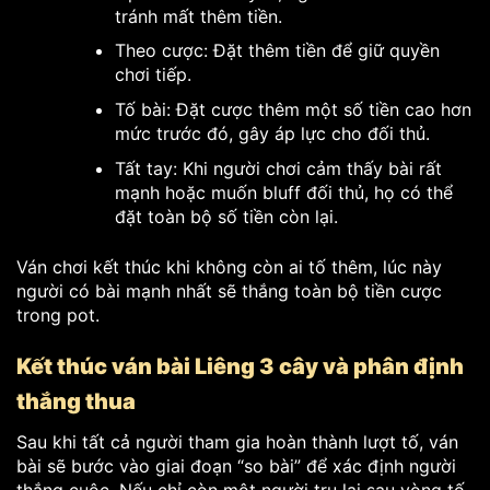
tránh mất thêm tiền.
Theo cược: Đặt thêm tiền để giữ quyền
chơi tiếp.
Tố bài: Đặt cược thêm một số tiền cao hơn
mức trước đó, gây áp lực cho đối thủ.
Tất tay: Khi người chơi cảm thấy bài rất
mạnh hoặc muốn bluff đối thủ, họ có thể
đặt toàn bộ số tiền còn lại.
Ván chơi kết thúc khi không còn ai tố thêm, lúc này
người có bài mạnh nhất sẽ thắng toàn bộ tiền cược
trong pot.
Kết thúc ván bài Liêng 3 cây và phân định
thắng thua
Sau khi tất cả người tham gia hoàn thành lượt tố, ván
bài sẽ bước vào giai đoạn “so bài” để xác định người