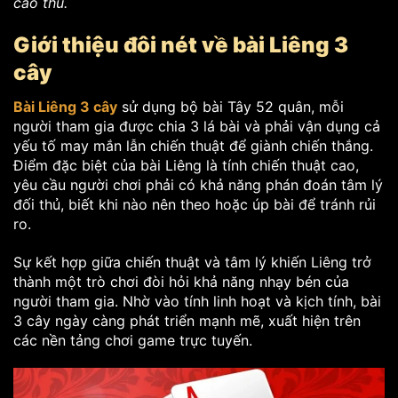
cao thủ.
Giới thiệu đôi nét về bài Liêng 3
cây
Bài Liêng 3 cây
sử dụng bộ bài Tây 52 quân, mỗi
người tham gia được chia 3 lá bài và phải vận dụng cả
yếu tố may mắn lẫn chiến thuật để giành chiến thắng.
Điểm đặc biệt của bài Liêng là tính chiến thuật cao,
yêu cầu người chơi phải có khả năng phán đoán tâm lý
đối thủ, biết khi nào nên theo hoặc úp bài để tránh rủi
ro.
Sự kết hợp giữa chiến thuật và tâm lý khiến Liêng trở
thành một trò chơi đòi hỏi khả năng nhạy bén của
người tham gia. Nhờ vào tính linh hoạt và kịch tính, bài
3 cây ngày càng phát triển mạnh mẽ, xuất hiện trên
các nền tảng chơi game trực tuyến.