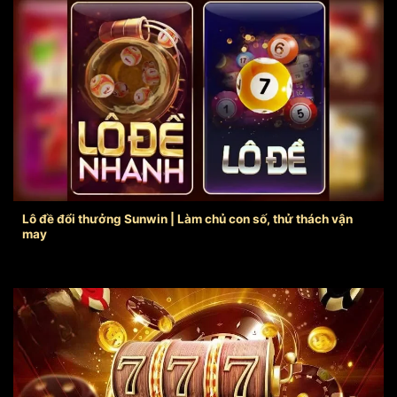
Lô đề đổi thưởng Sunwin | Làm chủ con số, thử thách vận
may