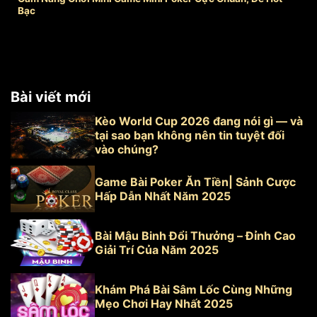
Bạc
Bài viết mới
Kèo World Cup 2026 đang nói gì — và
tại sao bạn không nên tin tuyệt đối
vào chúng?
Game Bài Poker Ăn Tiền| Sảnh Cược
Hấp Dẫn Nhất Năm 2025
Bài Mậu Binh Đổi Thưởng – Đỉnh Cao
Giải Trí Của Năm 2025
Khám Phá Bài Sâm Lốc Cùng Những
Mẹo Chơi Hay Nhất 2025