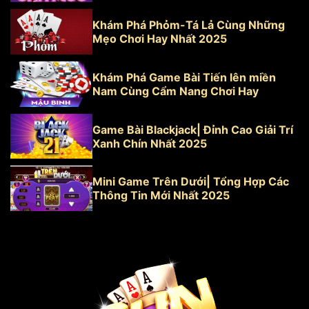
Khám Phá Phỏm-Tá Lả Cùng Những
Mẹo Chơi Hay Nhất 2025
Khám Phá Game Bài Tiến lên miền
Nam Cùng Cẩm Nang Chơi Hay
Game Bài Blackjack| Đỉnh Cao Giải Trí
Xanh Chín Nhất 2025
Mini Game Trên Dưới| Tổng Hợp Các
Thông Tin Mới Nhất 2025