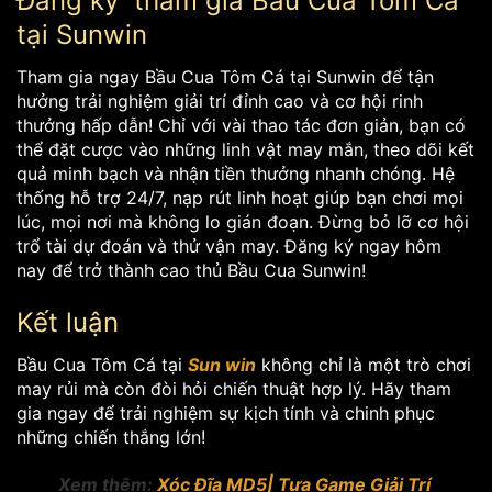
Đăng ký tham gia Bầu Cua Tôm Cá
tại Sunwin
Tham gia ngay Bầu Cua Tôm Cá tại Sunwin để tận
hưởng trải nghiệm giải trí đỉnh cao và cơ hội rinh
thưởng hấp dẫn! Chỉ với vài thao tác đơn giản, bạn có
thể đặt cược vào những linh vật may mắn, theo dõi kết
quả minh bạch và nhận tiền thưởng nhanh chóng. Hệ
thống hỗ trợ 24/7, nạp rút linh hoạt giúp bạn chơi mọi
lúc, mọi nơi mà không lo gián đoạn. Đừng bỏ lỡ cơ hội
trổ tài dự đoán và thử vận may. Đăng ký ngay hôm
nay để trở thành cao thủ Bầu Cua Sunwin!
Kết luận
Bầu Cua Tôm Cá tại
Sun win
không chỉ là một trò chơi
may rủi mà còn đòi hỏi chiến thuật hợp lý. Hãy tham
gia ngay để trải nghiệm sự kịch tính và chinh phục
những chiến thắng lớn!
Xem thêm:
Xóc Đĩa MD5| Tựa Game Giải Trí