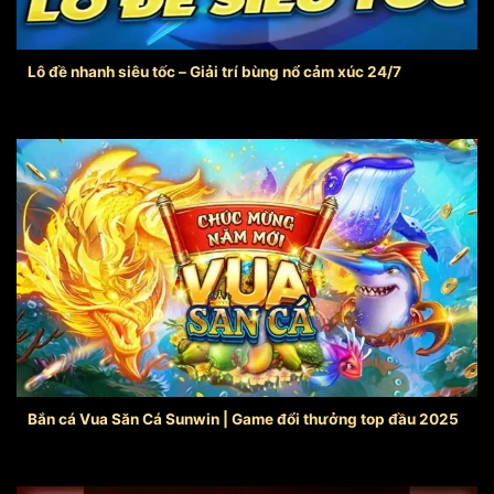
Lô đề nhanh siêu tốc – Giải trí bùng nổ cảm xúc 24/7
Bắn cá Vua Săn Cá Sunwin | Game đổi thưởng top đầu 2025